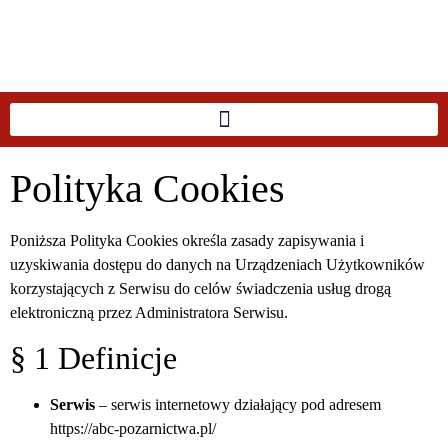
ABC
POŻARNICTWA
Polityka Cookies
Wiedza - Sprzęt - Samochody -
Nowości - Porady
Poniższa Polityka Cookies określa zasady zapisywania i
uzyskiwania dostępu do danych na Urządzeniach Użytkowników
korzystających z Serwisu do celów świadczenia usług drogą
elektroniczną przez Administratora Serwisu.
§ 1 Definicje
Serwis
– serwis internetowy działający pod adresem
https://abc-pozarnictwa.pl/