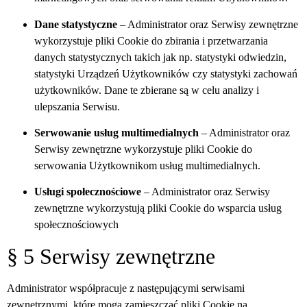
Dane statystyczne
– Administrator
oraz Serwisy zewnętrzne
wykorzystuje pliki Cookie do zbirania i przetwarzania
danych statystycznych takich jak np. statystyki odwiedzin,
statystyki Urządzeń Użytkowników czy statystyki zachowań
użytkowników. Dane te zbierane są w celu analizy i
ulepszania Serwisu.
Serwowanie usług multimedialnych
– Administrator
oraz
Serwisy zewnętrzne
wykorzystuje pliki Cookie do
serwowania Użytkownikom usług multimedialnych.
Usługi społecznościowe
– Administrator
oraz Serwisy
zewnętrzne
wykorzystują pliki Cookie do wsparcia usług
społecznościowych
§ 5 Serwisy zewnętrzne
Administrator współpracuje z następującymi serwisami
zewnętrznymi, które mogą zamieszczać pliki Cookie na