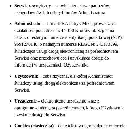
Serwis zewnętrzny
– serwis internetowe partnerów,
usługodawców lub usługobiorców Administratora
Administrator
– firma
IPRA Patryk Mika
, prowadząca
działalność pod adresem:
44-190 Knurów ul. Szpitalna
8/125
, o nadanym numerze identyfikacji podatkowej (NIP):
9691270148
, o nadanym numerze REGON:
243173399
,
świadcząca usługi drogą elektroniczną za pośrednictwem
Serwisu oraz przechowująca i uzyskująca dostęp do
informacji w urządzeniach Użytkownika
Użytkownik
– osba fizyczna, dla której Administrator
świadczy usługi drogą elektroniczna za pośrednictwem
Serwisu.
Urządzenie
– elektroniczne urządzenie wraz z
oprogramowaniem, za pośrednictwem, którego Użytkownik
uzyskuje dostęp do Serwisu
Cookies (ciasteczka)
– dane tekstowe gromadzone w formie